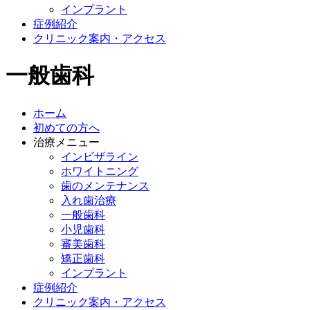
インプラント
症例紹介
クリニック案内・アクセス
一般歯科
ホーム
初めての方へ
治療メニュー
インビザライン
ホワイトニング
歯のメンテナンス
入れ歯治療
一般歯科
小児歯科
審美歯科
矯正歯科
インプラント
症例紹介
クリニック案内・アクセス