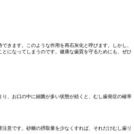
待できます。このような作用を再石灰化と呼びます。しかし、
ことになってしまうのです。健康な歯質を守るためにも、ぜひ
まり、お口の中に細菌が多い状態が続くと、むし歯発症の確率
要注意です。砂糖の摂取量を少なくすれば、それだけむし歯リ