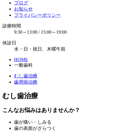
ブログ
お知らせ
プライバシーポリシー
診療時間
9:30～13:00 / 15:00～19:00
休診日
水・日・祝日、木曜午前
HOME
一般歯科
むし歯治療
歯周病治療
むし歯治療
こんなお悩みはありませんか？
歯が痛い・しみる
歯の表面がざらつく