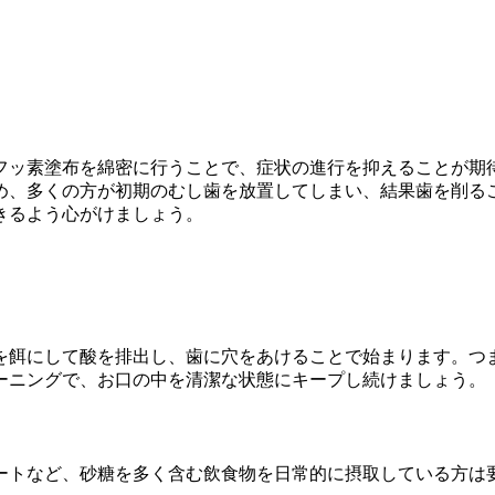
フッ素塗布を綿密に行うことで、症状の進行を抑えることが期
め、多くの方が初期のむし歯を放置してしまい、結果歯を削る
きるよう心がけましょう。
を餌にして酸を排出し、歯に穴をあけることで始まります。つ
ーニングで、お口の中を清潔な状態にキープし続けましょう。
ートなど、砂糖を多く含む飲食物を日常的に摂取している方は