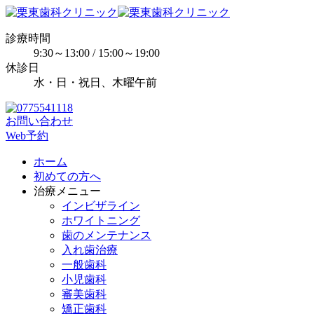
診療時間
9:30～13:00 / 15:00～19:00
休診日
水・日・祝日、木曜午前
お問い合わせ
Web予約
ホーム
初めての方へ
治療メニュー
インビザライン
ホワイトニング
歯のメンテナンス
入れ歯治療
一般歯科
小児歯科
審美歯科
矯正歯科