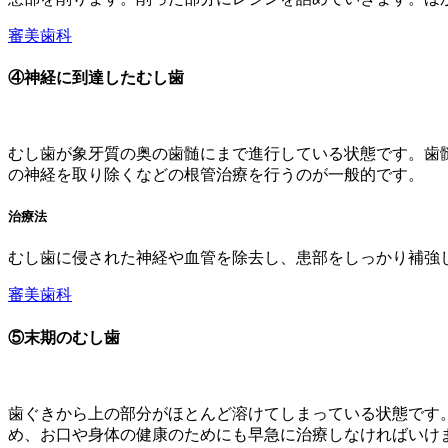
審美歯科
④神経に到達したむし歯
むし歯が象牙質の奥の歯髄にまで進行している状態です。歯
の神経を取り除くなどの根管治療を行うのが一般的です。
治療法
むし歯に侵された神経や血管を除去し、患部をしっかり補強
審美歯科
⑤末期のむし歯
歯ぐきから上の部分がほとんど溶けてしまっている状態です
め、お口や身体の健康のためにも早急に治療しなければいけ