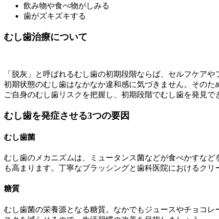
飲み物や食べ物がしみる
歯がズキズキする
むし歯治療について
「脱灰」と呼ばれるむし歯の初期段階ならば、セルフケアや
初期状態のむし歯はなかなか違和感に気づきません。そのた
ご自身のむし歯リスクを把握し、初期段階でむし歯を発見で
むし歯を発症させる3つの要因
むし歯菌
むし歯のメカニズムは、ミュータンス菌などが食べかすなど
も高まります。丁寧なブラッシングと歯科医院におけるクリ
糖質
むし歯菌の栄養源となる糖質。なかでもジュースやチョコレ