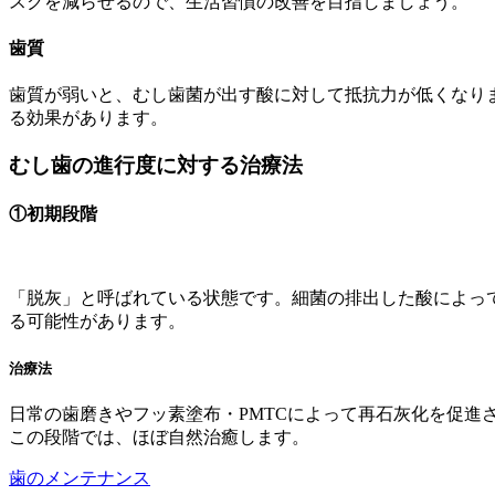
スクを減らせるので、生活習慣の改善を目指しましょう。
歯質
歯質が弱いと、むし歯菌が出す酸に対して抵抗力が低くなり
る効果があります。
むし歯の進行度に対する治療法
①初期段階
「脱灰」と呼ばれている状態です。細菌の排出した酸によっ
る可能性があります。
治療法
日常の歯磨きやフッ素塗布・PMTCによって再石灰化を促進
この段階では、ほぼ自然治癒します。
歯のメンテナンス