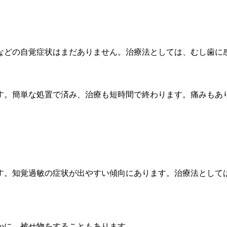
などの自覚症状はまだありません。治療法としては、むし歯に
す。簡単な処置で済み、治療も短時間で終わります。痛みもあ
す。知覚過敏の症状が出やすい傾向にあります。治療法として
かに、被せ物をすることもあります。