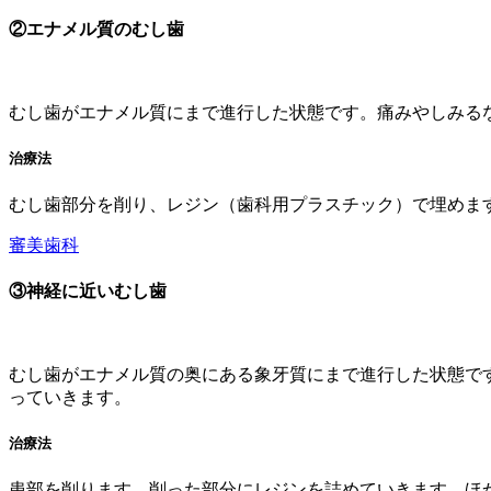
②エナメル質のむし歯
むし歯がエナメル質にまで進行した状態です。痛みやしみる
治療法
むし歯部分を削り、レジン（歯科用プラスチック）で埋めま
審美歯科
③神経に近いむし歯
むし歯がエナメル質の奥にある象牙質にまで進行した状態で
っていきます。
治療法
患部を削ります。削った部分にレジンを詰めていきます。ほ