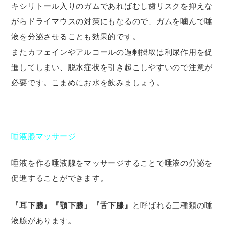
キシリトール入りのガムであればむし歯リスクを抑えな
がらドライマウスの対策にもなるので、ガムを噛んで唾
液を分泌させることも効果的です。
またカフェインやアルコールの過剰摂取は利尿作用を促
進してしまい、脱水症状を引き起こしやすいので注意が
必要です。こまめにお水を飲みましょう。
唾液腺マッサージ
唾液を作る唾液腺をマッサージすることで唾液の分泌を
促進することができます。
『耳下腺』『顎下腺』『舌下腺』
と呼ばれる三種類の唾
液腺があります。