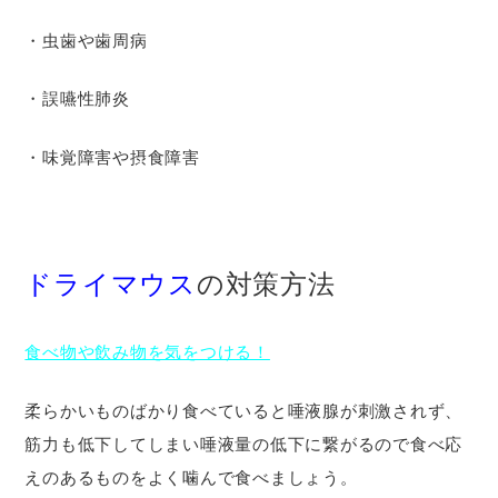
・虫歯や歯周病
・誤嚥性肺炎
・味覚障害や摂食障害
ドライマウス
の対策方法
食べ物や飲み物を気をつける！
柔らかいものばかり食べていると唾液腺が刺激されず、
筋力も低下してしまい唾液量の低下に繋がるので食べ応
えのあるものをよく噛んで食べましょう。