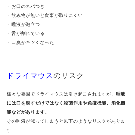
・お口のネバつき
・飲み物が無いと食事が取りにくい
・唾液が泡立つ
・舌が割れている
・口臭がキツくなった
ドライマウス
のリスク
様々な要因でドライマウスは引き起こされますが、
唾液
には口を潤すだけではなく殺菌作用や免疫機能、消化機
能などがあります。
その唾液が減ってしまうと以下のようなリスクがありま
す