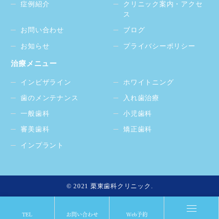
症例紹介
クリニック案内・アクセ
ス
お問い合わせ
ブログ
お知らせ
プライバシーポリシー
治療メニュー
インビザライン
ホワイトニング
歯のメンテナンス
入れ歯治療
一般歯科
小児歯科
審美歯科
矯正歯科
インプラント
© 2021 栗東歯科クリニック.
TEL
お問い合わせ
Web予約