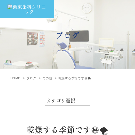
ブログ
HOME
ブログ
その他
乾燥する季節です😷🌪
乾燥する季節です😷🌪