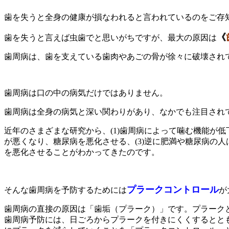
歯を失うと全身の健康が損なわれると言われているのをご存
《
歯を失うと言えば虫歯でと思いがちですが、最大の原因は
歯周病は、歯を支えている歯肉やあごの骨が徐々に破壊され
歯周病は口の中の病気だけではありません。
歯周病は全身の病気と深い関わりがあり、なかでも注目され
近年のさまざまな研究から、(1)歯周病によって噛む機能が
が悪くなり、糖尿病を悪化させる、(3)逆に肥満や糖尿病の
を悪化させることがわかってきたのです。
プラークコントロール
そんな歯周病を予防するためには
が
歯周病の直接の原因は「歯垢（プラーク）」です。プラーク
歯周病予防には、日ごろからプラークを付きにくくするとと