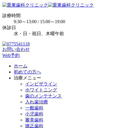
診療時間
9:30～13:00 / 15:00～19:00
休診日
水・日・祝日、木曜午前
お問い合わせ
Web予約
ホーム
初めての方へ
治療メニュー
インビザライン
ホワイトニング
歯のメンテナンス
入れ歯治療
一般歯科
小児歯科
審美歯科
矯正歯科