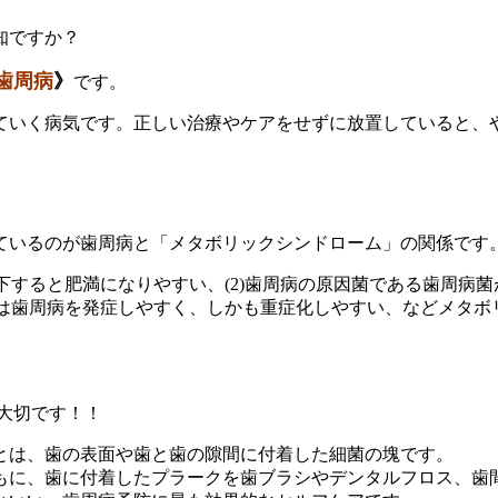
知ですか？
歯周病
》
です。
ていく病気です。正しい治療やケアをせずに放置していると、
ているのが歯周病と「メタボリックシンドローム」の関係です
低下すると肥満になりやすい、(2)歯周病の原因菌である歯周病
人は歯周病を発症しやすく、しかも重症化しやすい、などメタ
大切です！！
とは、歯の表面や歯と歯の隙間に付着した細菌の塊です。
もに、歯に付着したプラークを歯ブラシやデンタルフロス、歯