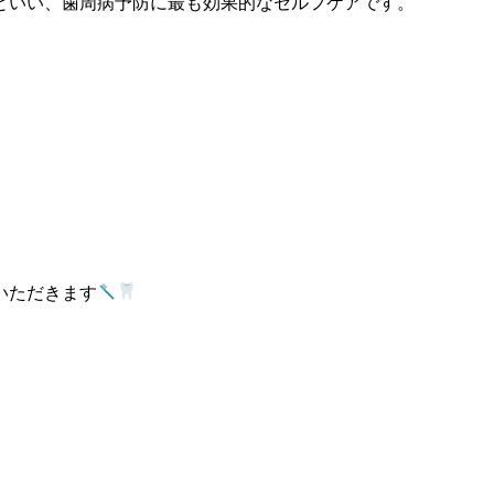
といい、歯周病予防に最も効果的なセルフケアです。
いただきます