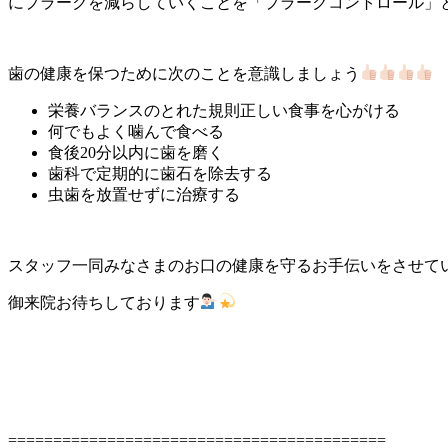
にプラークを減らしていくことを「プラークコントロール」
歯の健康を保つために次のことを意識しましょう
栄養バランスのとれた規則正しい食事を心がける
何でもよく噛んで食べる
食後20分以内に歯を磨く
歯科で定期的に歯石を除去する
虫歯を放置せずに治療する
スタッフ一同みなさまのお口の健康を守るお手伝いをさせて
御来院お待ちしております
==========================================