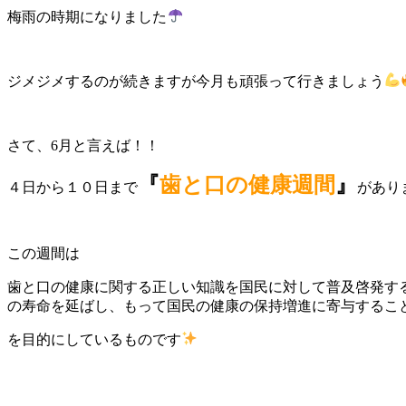
梅雨の時期になりました
ジメジメするのが続きますが今月も頑張って行きましょう
さて、6月と言えば！！
『
歯と口の健康週間
』
４日から１０日まで
があり
この週間は
歯と口の健康に関する正しい知識を国民に対して普及啓発す
の寿命を延ばし、もって国民の健康の保持増進に寄与するこ
を目的にしているものです