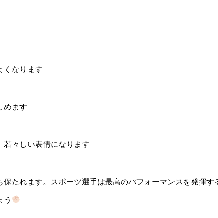
よくなります
しめます
、若々しい表情になります
も保たれます。スポーツ選手は最高のパフォーマンスを発揮す
ょう