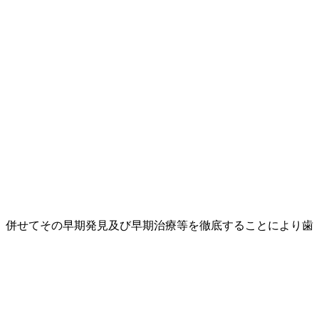
、併せてその早期発見及び早期治療等を徹底することにより歯