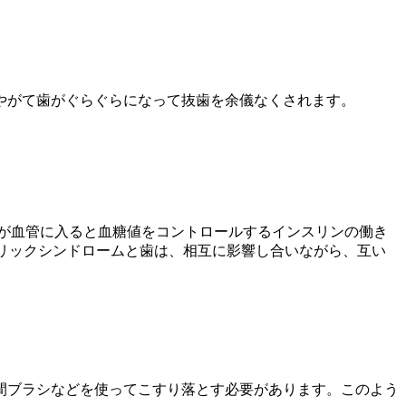
やがて歯がぐらぐらになって抜歯を余儀なくされます。
。
菌が血管に入ると血糖値をコントロールするインスリンの働き
ボリックシンドロームと歯は、相互に影響し合いながら、互い
間ブラシなどを使ってこすり落とす必要があります。このよう