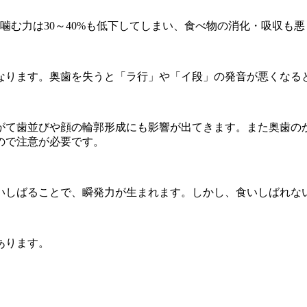
噛む力は30～40%も低下してしまい、食べ物の消化・吸収も
なります。奥歯を失うと「ラ行」や「イ段」の発音が悪くなる
がて歯並びや顔の輪郭形成にも影響が出てきます。また奥歯の
ので注意が必要です。
いしばることで、瞬発力が生まれます。しかし、食いしばれな
あります。