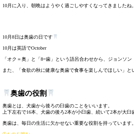
10月に入り、朝晩はようやく過ごしやすくなってきましたね
10月8日は奥歯の日です
10月は英語でOctober
「オク＝奥」と「8=歯」という語呂合わせから、ジョンソン
また、「食欲の秋に健康な奥歯で食事を楽しんでほしい」と
奥歯の役割
奥歯とは、犬歯から後ろの臼歯のことをいいます。
上下左右で16本、犬歯の後ろ2本が小臼歯、続いて2本が大臼
奥歯は、毎日の生活に欠かせない重要な役割を持っています