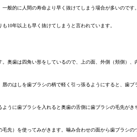
、一般的に人間の寿命より早く抜けてしまう場合が多いのです
りも10年以上も早く抜けてしまうと言われています。
す。奥歯は四角い形をしているので、上の面、外側（頬側）、
。唇のはしを歯ブラシの柄で軽く引っ張るようにすると、歯ブ
るように歯ブラシを入れると奥歯の舌側に歯ブラシの毛先がき
の毛先）を使ってみがきます。噛み合わせの面から歯ブラシの