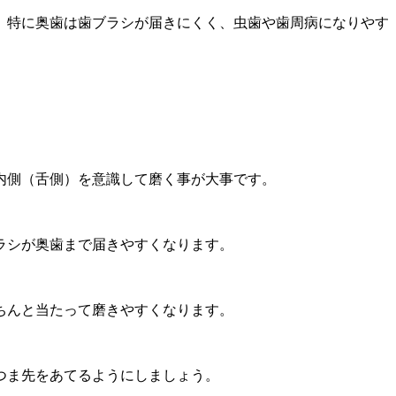
。特に奥歯は歯ブラシが届きにくく、虫歯や歯周病になりやす
内側（舌側）を意識して磨く事が大事です。
ラシが奥歯まで届きやすくなります。
ちんと当たって磨きやすくなります。
つま先をあてるようにしましょう。