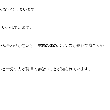
悪くなってしまいます。
といわれています。
かみ合わせが悪いと、左右の体のバランスが崩れて肩こりや目
いと十分な力が発揮できないことが知られています。