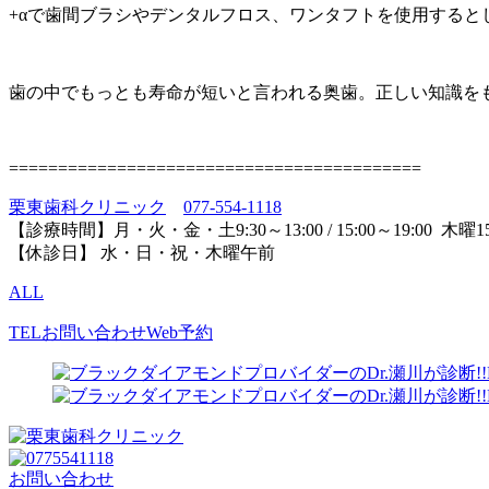
+αで歯間ブラシやデンタルフロス、ワンタフトを使用すると
歯の中でもっとも寿命が短いと言われる奥歯。正しい知識を
==========================================
栗東歯科クリニック
077-554-1118
【診療時間】月・火・金・土9:30～13:00 / 15:00～19:00 木曜15:
【休診日】 水・日・祝・木曜午前
ALL
TEL
お問い合わせ
Web予約
お問い合わせ