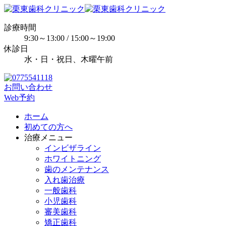
診療時間
9:30～13:00 / 15:00～19:00
休診日
水・日・祝日、木曜午前
お問い合わせ
Web予約
ホーム
初めての方へ
治療メニュー
インビザライン
ホワイトニング
歯のメンテナンス
入れ歯治療
一般歯科
小児歯科
審美歯科
矯正歯科