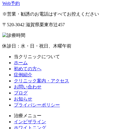
Web予約
※営業・勧誘のお電話はすべてお控えください
〒520-3042 滋賀県栗東市辻457
休診日：水・日・祝日、木曜午前
当クリニックについて
ホーム
初めての方へ
症例紹介
クリニック案内・アクセス
お問い合わせ
ブログ
お知らせ
プライバシーポリシー
治療メニュー
インビザライン
ホワイトニング