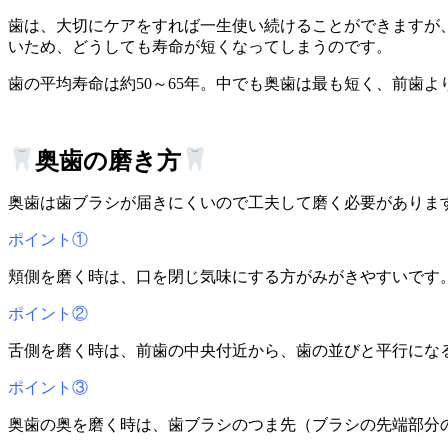
歯は、大切にケアをすれば一生使い続けることができますが
いため、どうしても寿命が短くなってしまうのです。
歯の平均寿命は約50～65年。中でも奥歯は最も短く、前歯よ
奥歯の磨き方
奥歯は歯ブラシが届きにくいので工夫して磨く必要がありま
ポイント①
頬側を磨く時は、口を閉じ気味にする方がみがきやすいです
ポイント②
舌側を磨く時は、前歯の中央付近から、歯の並びと平行にな
ポイント③
奥歯の奥を磨く時は、歯ブラシのつま先（ブラシの先端部分